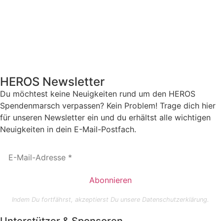
HEROS Newsletter
Du möchtest keine Neuigkeiten rund um den HEROS
Spendenmarsch verpassen? Kein Problem! Trage dich hier
für unseren Newsletter ein und du erhältst alle wichtigen
Neuigkeiten in dein E-Mail-Postfach.
Indem Du fortfährst, akzeptierst Du unsere Datenschutzerklärung.
Unterstützer & Sponsoren