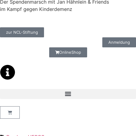
Der Spendenmarsch mit Jan Hähnlein & Friends
im Kampf gegen Kinderdemenz
zur NCL-Stiftung
Anmeldung
OnlineShop