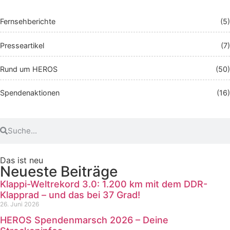
Fernsehberichte
(5)
Presseartikel
(7)
Rund um HEROS
(50)
Spendenaktionen
(16)
Das ist neu
Neueste Beiträge
Klappi-Weltrekord 3.0: 1.200 km mit dem DDR-
Klapprad – und das bei 37 Grad!
26. Juni 2026
HEROS Spendenmarsch 2026 – Deine