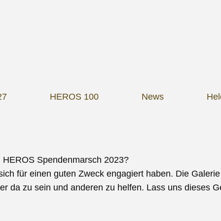
27
HEROS 100
News
He
 vom HEROS Spendenmarsch 2023?
sich für einen guten Zweck engagiert haben. Die Galeri
ander da zu sein und anderen zu helfen. Lass uns dieses