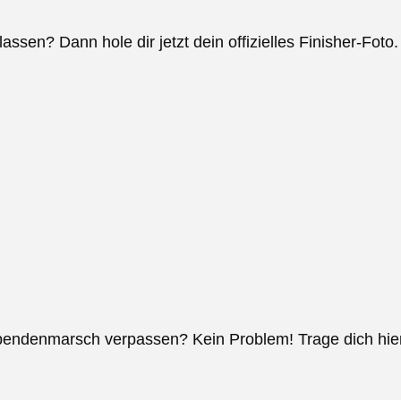
assen? Dann hole dir jetzt dein offizielles Finisher-Foto
denmarsch verpassen? Kein Problem! Trage dich hier fü