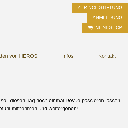
ZUR NCL-STIFTUNG
ANMELDUNG
ONLINESHOP
lden von HEROS
Infos
Kontakt
e soll diesen Tag noch einmal Revue passieren lassen
 Gefühl mitnehmen und weitergeben!