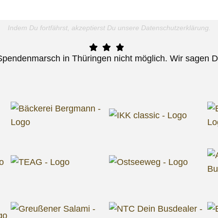
Indem Du fortfährst, akzeptierst Du unsere Datenschutzerklärung.
pendenmarsch in Thüringen nicht möglich. Wir sagen D