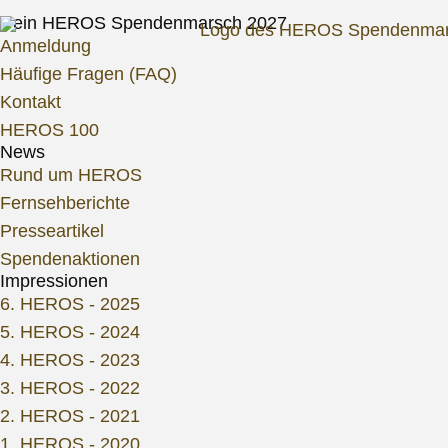
Dein HEROS Spendenmarsch 2027
Anmeldung
Häufige Fragen (FAQ)
Kontakt
HEROS 100
News
Rund um HEROS
Fernsehberichte
Presseartikel
Spendenaktionen
Impressionen
6. HEROS - 2025
5. HEROS - 2024
4. HEROS - 2023
3. HEROS - 2022
2. HEROS - 2021
1. HEROS - 2020