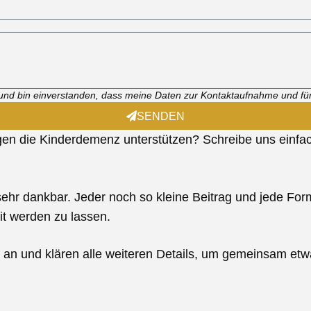
und bin einverstanden, dass meine Daten zur Kontaktaufnahme und fü
SENDEN
n die Kinderdemenz unterstützen? Schreibe uns einfach
n sehr dankbar. Jeder noch so kleine Beitrag und jede 
it werden zu lassen.
an und klären alle weiteren Details, um gemeinsam etwa