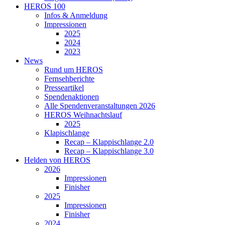
HEROS 100
Infos & Anmeldung
Impressionen
2025
2024
2023
News
Rund um HEROS
Fernsehberichte
Presseartikel
Spendenaktionen
Alle Spendenveranstaltungen 2026
HEROS Weihnachtslauf
2025
Klapischlange
Recap – Klappischlange 2.0
Recap – Klappischlange 3.0
Helden von HEROS
2026
Impressionen
Finisher
2025
Impressionen
Finisher
2024