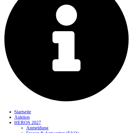
Startseite
Auktion
HEROS 2027
Anmeldung