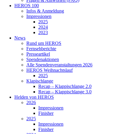
Fragen & Antworten (FAQ)
HEROS 100
Infos & Anmeldung
Impressionen
2025
2024
2023
News
Rund um HEROS
Fernsehberichte
Presseartikel
Spendenaktionen
Alle Spendenveranstaltungen 2026
HEROS Weihnachtslauf
2025
Klapischlange
Recap – Klappischlange 2.0
Recap – Klappischlange 3.0
Helden von HEROS
2026
Impressionen
Finisher
2025
Impressionen
Finisher