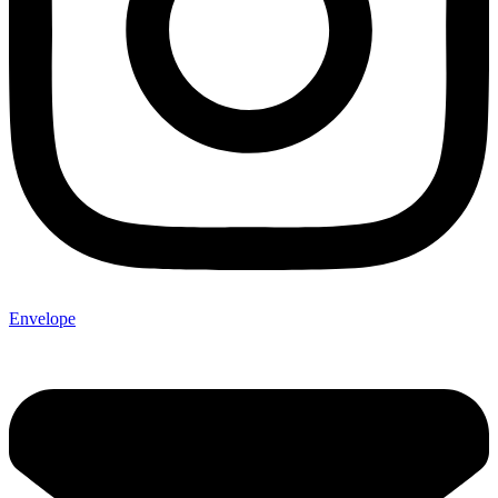
Envelope