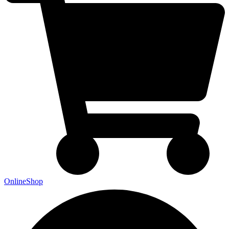
OnlineShop