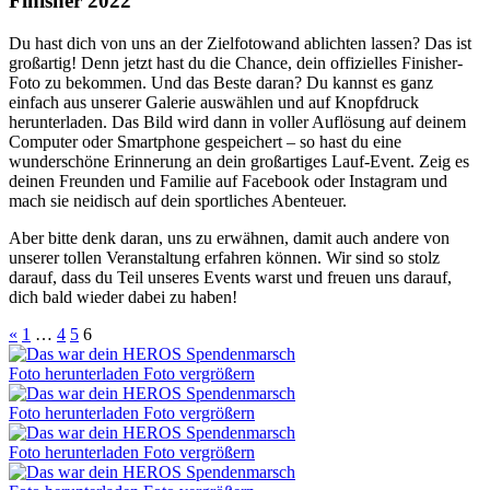
Finisher 2022
Du hast dich von uns an der Zielfotowand ablichten lassen? Das ist
großartig! Denn jetzt hast du die Chance, dein offizielles Finisher-
Foto zu bekommen. Und das Beste daran? Du kannst es ganz
einfach aus unserer Galerie auswählen und auf Knopfdruck
herunterladen. Das Bild wird dann in voller Auflösung auf deinem
Computer oder Smartphone gespeichert – so hast du eine
wunderschöne Erinnerung an dein großartiges Lauf-Event. Zeig es
deinen Freunden und Familie auf Facebook oder Instagram und
mach sie neidisch auf dein sportliches Abenteuer.
Aber bitte denk daran, uns zu erwähnen, damit auch andere von
unserer tollen Veranstaltung erfahren können. Wir sind so stolz
darauf, dass du Teil unseres Events warst und freuen uns darauf,
dich bald wieder dabei zu haben!
«
1
…
4
5
6
Foto herunterladen
Foto vergrößern
Foto herunterladen
Foto vergrößern
Foto herunterladen
Foto vergrößern