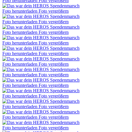
Foto herunterladen
Foto vergrößern
Foto herunterladen
Foto vergrößern
Foto herunterladen
Foto vergrößern
Foto herunterladen
Foto vergrößern
Foto herunterladen
Foto vergrößern
Foto herunterladen
Foto vergrößern
Foto herunterladen
Foto vergrößern
Foto herunterladen
Foto vergrößern
Foto herunterladen
Foto vergrößern
Foto herunterladen
Foto vergrößern
Foto herunterladen
Foto vergrößern
Foto herunterladen
Foto vergrößern
Foto herunterladen
Foto vergrößern