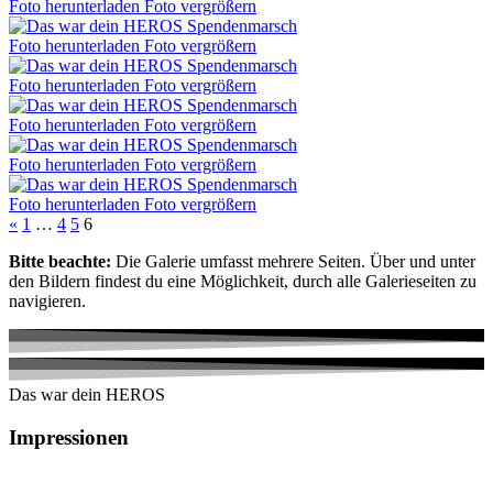
Foto herunterladen
Foto vergrößern
Foto herunterladen
Foto vergrößern
Foto herunterladen
Foto vergrößern
Foto herunterladen
Foto vergrößern
Foto herunterladen
Foto vergrößern
Foto herunterladen
Foto vergrößern
«
1
…
4
5
6
Bitte beachte:
Die Galerie umfasst mehrere Seiten. Über und unter
den Bildern findest du eine Möglichkeit, durch alle Galerieseiten zu
navigieren.
Das war dein HEROS
Impressionen