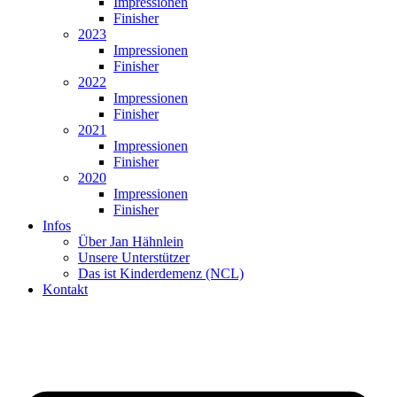
Impressionen
Finisher
2023
Impressionen
Finisher
2022
Impressionen
Finisher
2021
Impressionen
Finisher
2020
Impressionen
Finisher
Infos
Über Jan Hähnlein
Unsere Unterstützer
Das ist Kinderdemenz (NCL)
Kontakt