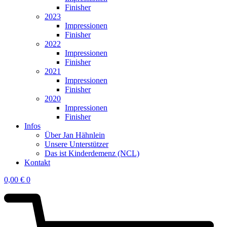
Finisher
2023
Impressionen
Finisher
2022
Impressionen
Finisher
2021
Impressionen
Finisher
2020
Impressionen
Finisher
Infos
Über Jan Hähnlein
Unsere Unterstützer
Das ist Kinderdemenz (NCL)
Kontakt
0,00
€
0