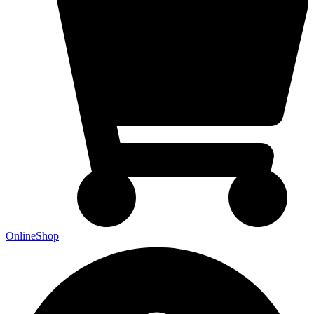
OnlineShop