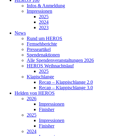
HEROS 100
Infos & Anmeldung
Impressionen
2025
2024
2023
News
Rund um HEROS
Fernsehberichte
Presseartikel
Spendenaktionen
Alle Spendenveranstaltungen 2026
HEROS Weihnachtslauf
2025
Klapischlange
Recap – Klappischlange 2.0
Recap – Klappischlange 3.0
Helden von HEROS
2026
Impressionen
Finisher
2025
Impressionen
Finisher
2024