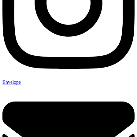
Envelope